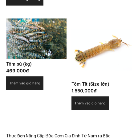
Tôm sú (kg)
469,000
₫
Thêm vào giỏ hàng
Tôm Tít (Size lớn)
1,550,000
₫
Thêm vào giỏ hàng
Thực Đơn Nâng Cấp Bữa Cơm Gia Đình Từ Nam ra Bắc