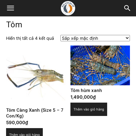
Tôm
Hiển thị tất cả 4 kết quả
Tôm hùm xanh
1,490,000
₫
Thêm vào giỏ hàng
Tôm Càng Xanh (Size 5 – 7
Con/Kg)
590,000
₫
Thêm vào giỏ hàng